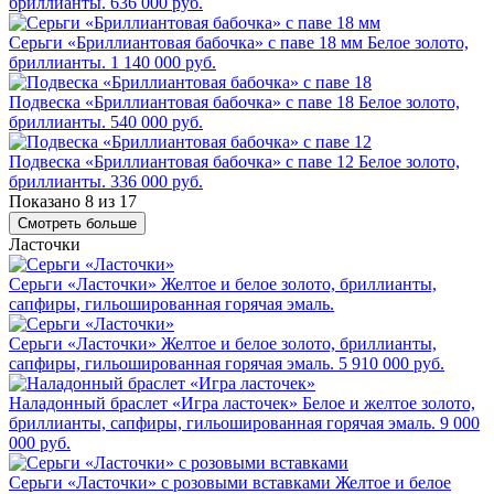
бриллианты.
636 000 руб.
Серьги «Бриллиантовая бабочка» с паве 18 мм
Белое золото,
бриллианты.
1 140 000 руб.
Подвеска «Бриллиантовая бабочка» с паве 18
Белое золото,
бриллианты.
540 000 руб.
Подвеска «Бриллиантовая бабочка» с паве 12
Белое золото,
бриллианты.
336 000 руб.
Показано 8 из 17
Смотреть больше
Ласточки
Серьги «Ласточки»
Желтое и белое золото, бриллианты,
сапфиры, гильошированная горячая эмаль.
Серьги «Ласточки»
Желтое и белое золото, бриллианты,
сапфиры, гильошированная горячая эмаль.
5 910 000 руб.
Наладонный браслет «Игра ласточек»
Белое и желтое золото,
бриллианты, сапфиры, гильошированная горячая эмаль.
9 000
000 руб.
Серьги «Ласточки» с розовыми вставками
Желтое и белое