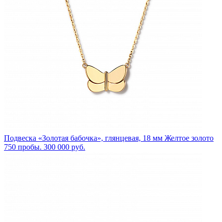
Подвеска «Золотая бабочка», глянцевая, 18 мм
Желтое золото
750 пробы.
300 000 руб.