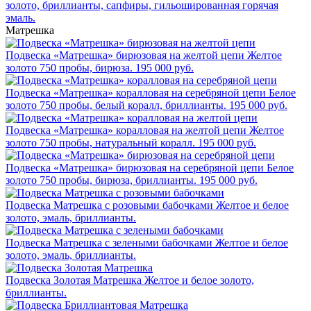
золото, бриллианты, сапфиры, гильошированная горячая
эмаль.
Матрешка
Подвеска «Матрешка» бирюзовая на желтой цепи
Желтое
золото 750 пробы, бирюза.
195 000 руб.
Подвеска «Матрешка» коралловая на серебряной цепи
Белое
золото 750 пробы, белый коралл, бриллианты.
195 000 руб.
Подвеска «Матрешка» коралловая на желтой цепи
Желтое
золото 750 пробы, натуральный коралл.
195 000 руб.
Подвеска «Матрешка» бирюзовая на серебряной цепи
Белое
золото 750 пробы, бирюза, бриллианты.
195 000 руб.
Подвеска Матрешка с розовыми бабочками
Желтое и белое
золото, эмаль, бриллианты.
Подвеска Матрешка с зелеными бабочками
Желтое и белое
золото, эмаль, бриллианты.
Подвеска Золотая Матрешка
Желтое и белое золото,
бриллианты.