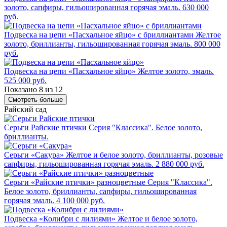
золото, сапфиры, гильошированная горячая эмаль.
630 000
руб.
Подвеска на цепи «Пасхальное яйцо» с бриллиантами
Желтое
золото, бриллианты, гильошированная горячая эмаль.
800 000
руб.
Подвеска на цепи «Пасхальное яйцо»
Желтое золото, эмаль.
525 000 руб.
Показано 8 из 12
Смотреть больше
Райский сад
Серьги Райские птички
Серия "Классика". Белое золото,
бриллианты.
Серьги «Сакура»
Желтое и белое золото, бриллианты, розовые
сапфиры, гильошированная горячая эмаль.
2 880 000 руб.
Серьги «Райские птички» разноцветные
Серия "Классика".
Белое золото, бриллианты, сапфиры, гильошированная
горячая эмаль.
4 100 000 руб.
Подвеска «Колибри с лилиями»
Желтое и белое золото,