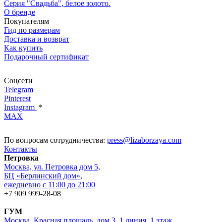
Серия "Свадьба", белое золото.
О бренде
Покупателям
Гид по размерам
Доставка и возврат
Как купить
Подарочный сертификат
Соцсети
Telegram
Pinterest
Instagram
*
MAX
По вопросам сотрудничества:
press@lizaborzaya.com
Контакты
Петровка
Москва, ул. Петровка дом 5,
БЦ «Берлинский дом»,
ежедневно с 11:00 до 21:00
+7 909 999-28-08
ГУМ
Москва, Красная площадь, дом 3, 1 линия, 1 этаж,