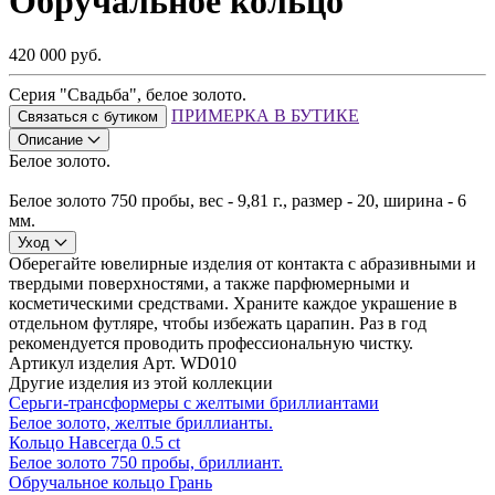
Обручальное кольцо
420 000 руб.
Серия "Свадьба", белое золото.
ПРИМЕРКА В БУТИКЕ
Связаться с бутиком
Описание
Белое золото.
Белое золото 750 пробы, вес - 9,81 г., размер - 20, ширина - 6
мм.
Уход
Оберегайте ювелирные изделия от контакта с абразивными и
твердыми поверхностями, а также парфюмерными и
косметическими средствами. Храните каждое украшение в
отдельном футляре, чтобы избежать царапин. Раз в год
рекомендуется проводить профессиональную чистку.
Артикул изделия
Арт. WD010
Другие изделия из этой коллекции
Серьги-трансформеры с желтыми бриллиантами
Белое золото, желтые бриллианты.
Кольцо Навсегда 0.5 ct
Белое золото 750 пробы, бриллиант.
Обручальное кольцо Грань