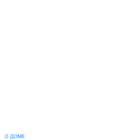
О ДОМЕ