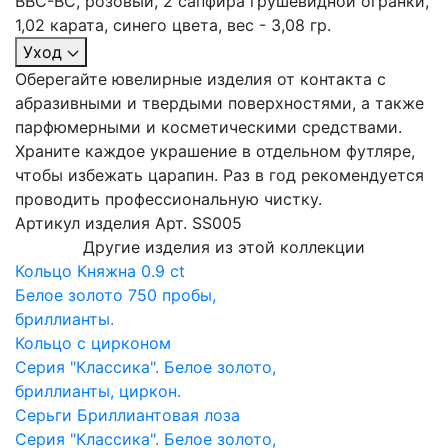
ВВС-ВС, розовый, 2 сапфира грушевидной огранки,
1,02 карата, синего цвета, вес - 3,08 гр.
Уход
Оберегайте ювелирные изделия от контакта с
абразивными и твердыми поверхностями, а также
парфюмерными и косметическими средствами.
Храните каждое украшение в отдельном футляре,
чтобы избежать царапин. Раз в год рекомендуется
проводить профессиональную чистку.
Артикул изделия
Арт. SS005
Другие изделия из этой коллекции
Кольцо Княжна 0.9 ct
Белое золото 750 пробы,
бриллианты.
Кольцо с цирконом
Серия "Классика". Белое золото,
бриллианты, циркон.
Серьги Бриллиантовая лоза
Серия "Классика". Белое золото,