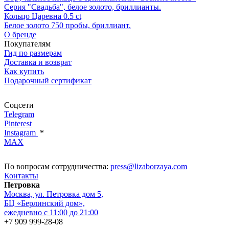
Серия "Свадьба", белое золото, бриллианты.
Кольцо Царевна 0.5 ct
Белое золото 750 пробы, бриллиант.
О бренде
Покупателям
Гид по размерам
Доставка и возврат
Как купить
Подарочный сертификат
Соцсети
Telegram
Pinterest
Instagram
*
MAX
По вопросам сотрудничества:
press@lizaborzaya.com
Контакты
Петровка
Москва, ул. Петровка дом 5,
БЦ «Берлинский дом»,
ежедневно с 11:00 до 21:00
+7 909 999-28-08