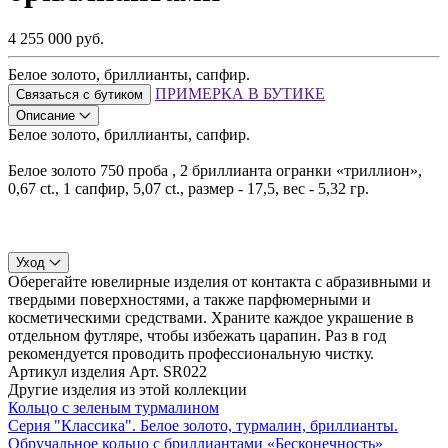
4 255 000 руб.
Белое золото, бриллианты, сапфир.
ПРИМЕРКА В БУТИКЕ
Связаться с бутиком
Описание
Белое золото, бриллианты, сапфир.
Белое золото 750 проба , 2 бриллианта огранки «триллион»,
0,67 ct., 1 cапфир, 5,07 ct., размер - 17,5, вес - 5,32 гр.
Уход
Оберегайте ювелирные изделия от контакта с абразивными и
твердыми поверхностями, а также парфюмерными и
косметическими средствами. Храните каждое украшение в
отдельном футляре, чтобы избежать царапин. Раз в год
рекомендуется проводить профессиональную чистку.
Артикул изделия
Арт. SR022
Другие изделия из этой коллекции
Кольцо с зеленым турмалином
Серия "Классика". Белое золото, турмалин, бриллианты.
Обручальное кольцо с бриллиантами «Бесконечность»