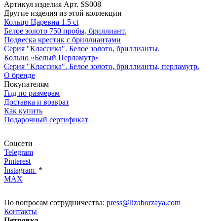
Артикул изделия
Арт. SS008
Другие изделия из этой коллекции
Кольцо Царевна 1.5 ct
Белое золото 750 пробы, бриллиант.
Подвеска крестик с бриллиантами
Серия "Классика". Белое золото, бриллианты.
Кольцо «Белый Перламутр»
Серия "Классика". Белое золото, бриллианты, перламутр.
О бренде
Покупателям
Гид по размерам
Доставка и возврат
Как купить
Подарочный сертификат
Соцсети
Telegram
Pinterest
Instagram
*
MAX
По вопросам сотрудничества:
press@lizaborzaya.com
Контакты
Петровка