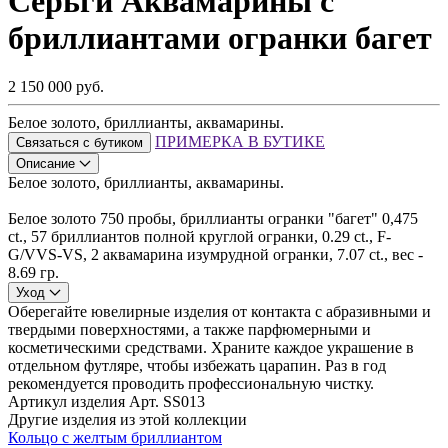
Серьги Аквамарины с
бриллиантами огранки багет
2 150 000 руб.
Белое золото, бриллианты, аквамарины.
ПРИМЕРКА В БУТИКЕ
Связаться с бутиком
Описание
Белое золото, бриллианты, аквамарины.
Белое золото 750 пробы, бриллианты огранки "багет" 0,475
ct., 57 бриллиантов полной круглой огранки, 0.29 ct., F-
G/VVS-VS, 2 аквамарина изумрудной огранки, 7.07 ct., вес -
8.69 гр.
Уход
Оберегайте ювелирные изделия от контакта с абразивными и
твердыми поверхностями, а также парфюмерными и
косметическими средствами. Храните каждое украшение в
отдельном футляре, чтобы избежать царапин. Раз в год
рекомендуется проводить профессиональную чистку.
Артикул изделия
Арт. SS013
Другие изделия из этой коллекции
Кольцо с желтым бриллиантом