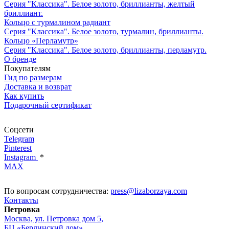
Серия "Классика". Белое золото, бриллианты, желтый
бриллиант.
Кольцо с турмалином радиант
Серия "Классика". Белое золото, турмалин, бриллианты.
Кольцо «Перламутр»
Серия "Классика". Белое золото, бриллианты, перламутр.
О бренде
Покупателям
Гид по размерам
Доставка и возврат
Как купить
Подарочный сертификат
Соцсети
Telegram
Pinterest
Instagram
*
MAX
По вопросам сотрудничества:
press@lizaborzaya.com
Контакты
Петровка
Москва, ул. Петровка дом 5,
БЦ «Берлинский дом»,