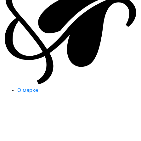
О марке