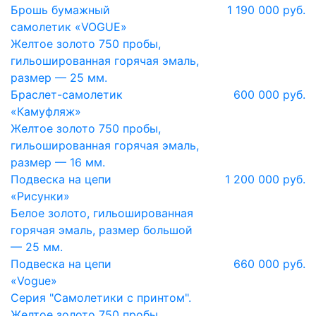
Брошь бумажный
1 190 000 руб.
самолетик «VOGUE»
Желтое золото 750 пробы,
гильошированная горячая эмаль,
размер — 25 мм.
Браслет-самолетик
600 000 руб.
«Камуфляж»
Желтое золото 750 пробы,
гильошированная горячая эмаль,
размер — 16 мм.
Подвеска на цепи
1 200 000 руб.
«Рисунки»
Белое золото, гильошированная
горячая эмаль, размер большой
— 25 мм.
Подвеска на цепи
660 000 руб.
«Vogue»
Серия "Самолетики с принтом".
Желтое золото 750 пробы,