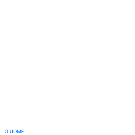
О ДОМЕ