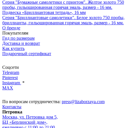
Серия "Бумажные самолетики с принтом". Желтое золото 750
пробы, гильошированная горячая эмаль, размер - 16 мм.
Подвеска «Бриллиантовая тетрадь», 16 мм
Серия "Бриллиантовые самолетики". Белое золото 750 пробы,
бриллианты, гильошированная горячая эмаль, размер - 16 мм.
О бренде
Покупателям
Гид по размерам
Доставка и возврат
Как купить
Подарочный сертификат
Соцсети
Telegram
Pinterest
Instagram
*
MAX
По вопросам сотрудничества:
press@lizaborzaya.com
Контакты
Петровка
Москва, ул. Петровка дом 5,
БЦ «Берлинский дом»,
ежедневно с 11:00 до 21:00