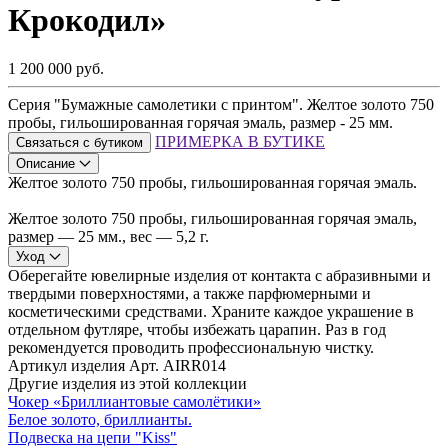
Крокодил»
1 200 000 руб.
Серия "Бумажные самолетики с принтом". Желтое золото 750
пробы, гильошированная горячая эмаль, размер - 25 мм.
ПРИМЕРКА В БУТИКЕ
Связаться с бутиком
Описание
Желтое золото 750 пробы, гильошированная горячая эмаль.
Желтое золото 750 пробы, гильошированная горячая эмаль,
размер — 25 мм., вес — 5,2 г.
Уход
Оберегайте ювелирные изделия от контакта с абразивными и
твердыми поверхностями, а также парфюмерными и
косметическими средствами. Храните каждое украшение в
отдельном футляре, чтобы избежать царапин. Раз в год
рекомендуется проводить профессиональную чистку.
Артикул изделия
Арт. AIRR014
Другие изделия из этой коллекции
Чокер «Бриллиантовые самолётики»
Белое золото, бриллианты.
Подвеска на цепи "Kiss"