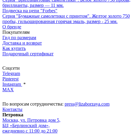
бриллианты, размер — 11 мм.
Подвеска на цепи "Forbes"
Серия "Бумажные самолетики с принтом". Желтое золото 750
пробы, гильошированная горячая эмаль, размер - 25 мм.
О бренде
Покупателям
Гид по размерам
Доставка и возврат
Как купить
Подарочный сертификат
Соцсети
Telegram
Pinterest
Instagram
*
MAX
По вопросам сотрудничества:
press@lizaborzaya.com
Контакты
Петровка
Москва, ул. Петровка дом 5,
БЦ «Берлинский дом»,
ежедневно с 11:00 до 21:00