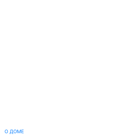
О ДОМЕ