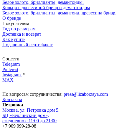
Белое золото, бриллианты, демантоиды.
Кольцо с древесиной бриар и демантоидом
Белое золото, бриллианты, демантоид, древесина бриар.
О бренде
Покупателям
Гид по размерам
Доставка и возврат
Как купить
Подарочный сертификат
Соцсети
Telegram
Pinterest
Instagram
*
MAX
По вопросам сотрудничества:
press@lizaborzaya.com
Контакты
Петровка
Москва, ул. Петровка дом 5,
БЦ «Берлинский дом»,
ежедневно с 11:00 до 21:00
+7 909 999-28-08