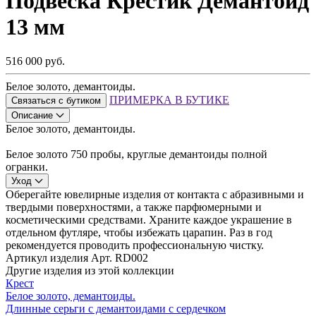
Подвеска Крестик Демантоид
13 мм
516 000 руб.
Белое золото, демантоиды.
ПРИМЕРКА В БУТИКЕ
Связаться с бутиком
Описание
Белое золото, демантоиды.
Белое золото 750 пробы, круглые демантоиды полной
огранки.
Уход
Оберегайте ювелирные изделия от контакта с абразивными и
твердыми поверхностями, а также парфюмерными и
косметическими средствами. Храните каждое украшение в
отдельном футляре, чтобы избежать царапин. Раз в год
рекомендуется проводить профессиональную чистку.
Артикул изделия
Арт. RD002
Другие изделия из этой коллекции
Крест
Белое золото, демантоиды.
Длинные серьги с демантоидами с сердечком