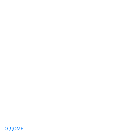
О ДОМЕ