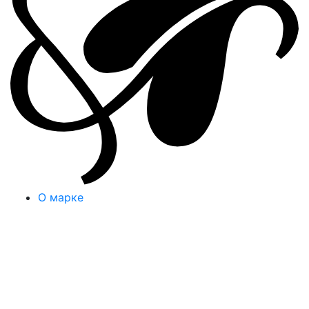
О марке