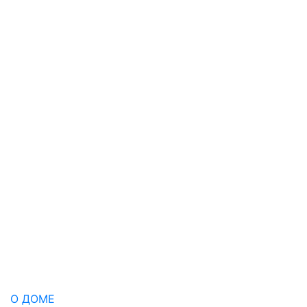
О ДОМЕ