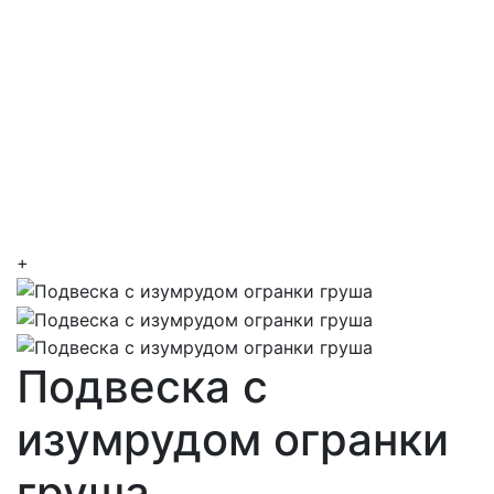
+
Подвеска с
изумрудом огранки
груша