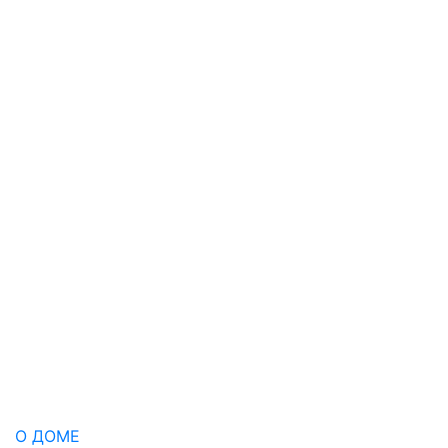
О ДОМЕ