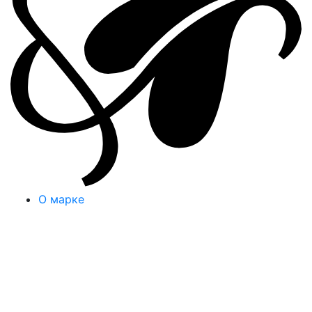
О марке