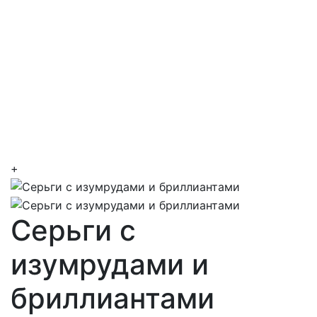
+
Серьги с
изумрудами и
бриллиантами