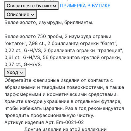
Связаться с бутиком
ПРИМЕРКА В БУТИКЕ
Описание
Белое золото, изумруды, бриллианты.
Белое золото 750 пробы, 2 изумруда огранки
"октагон", 7,98 ct., 2 бриллианта огранки "багет",
0,22 ct., G-H/VS, 2 бриллианта огранки "трапеция",
0,61 ct., G-H/VS, 56 бриллиантов круглой огранки,
0,37 ct., G-H/VS.
Уход
Оберегайте ювелирные изделия от контакта с
абразивными и твердыми поверхностями, а также
парфюмерными и косметическими средствами.
Храните каждое украшение в отдельном футляре,
чтобы избежать царапин. Раз в год рекомендуется
проводить профессиональную чистку.
Артикул изделия
Арт. Em-0021-02
Другие изделия из этой коллекции