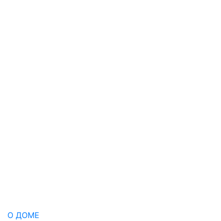
О ДОМЕ