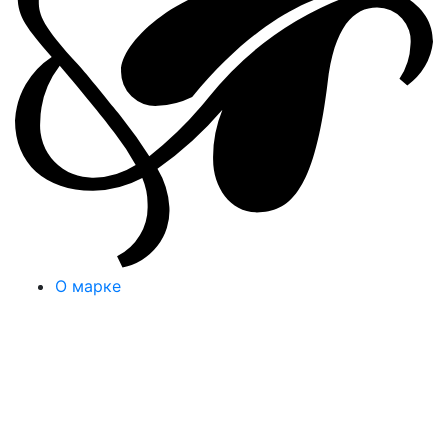
О марке