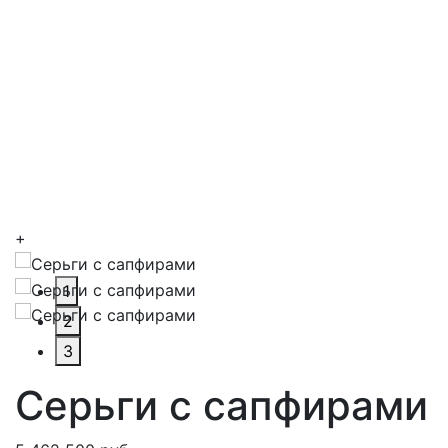
+
1
2
3
Серьги с сапфирами