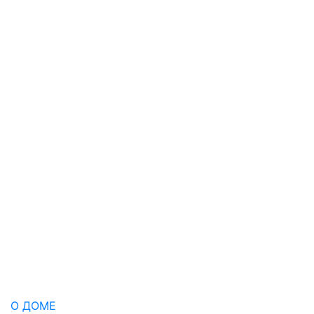
О ДОМЕ