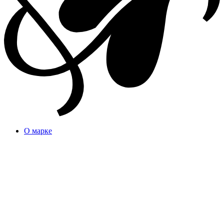
О марке