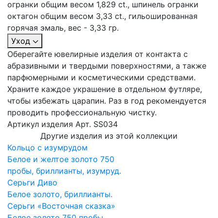
огранки общим весом 1,829 ct., шпинель огранки
октагон общим весом 3,33 ct., гильошированная
горячая эмаль, вес - 3,33 гр.
Уход
Оберегайте ювелирные изделия от контакта с
абразивными и твердыми поверхностями, а также
парфюмерными и косметическими средствами.
Храните каждое украшение в отдельном футляре,
чтобы избежать царапин. Раз в год рекомендуется
проводить профессиональную чистку.
Артикул изделия
Арт. SS034
Другие изделия из этой коллекции
Кольцо с изумрудом
Белое и желтое золото 750
пробы, бриллианты, изумруд.
Серьги Диво
Белое золото, бриллианты.
Серьги «Восточная сказка»
Белое золото 750 пробы,