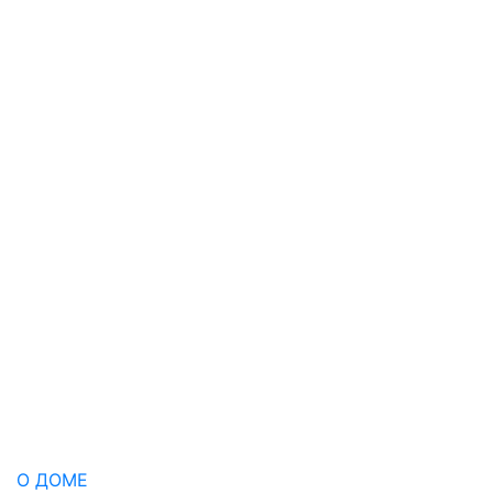
О ДОМЕ