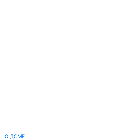
О ДОМЕ