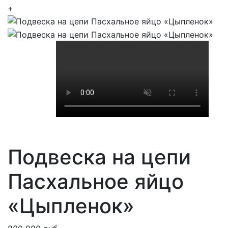
+
Подвеска на цепи
Пасхальное яйцо
«Цыпленок»