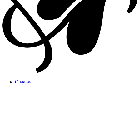
О марке