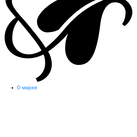
О марке