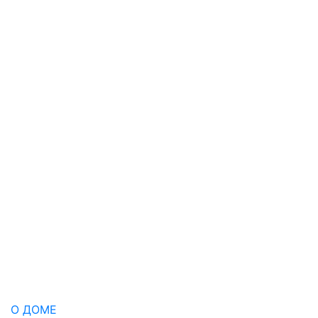
О ДОМЕ