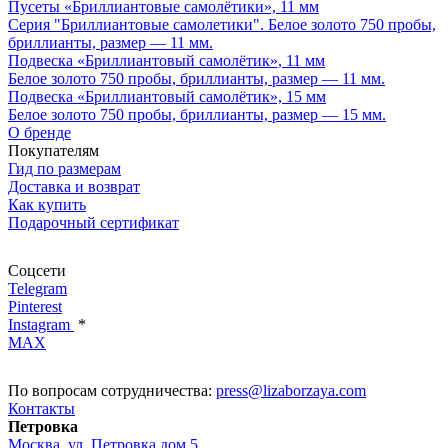
Пусеты «Бриллиантовые самолётики», 11 мм
Серия "Бриллиантовые самолетики". Белое золото 750 пробы,
бриллианты, размер — 11 мм.
Подвеска «Бриллиантовый самолётик», 11 мм
Белое золото 750 пробы, бриллианты, размер — 11 мм.
Подвеска «Бриллиантовый самолётик», 15 мм
Белое золото 750 пробы, бриллианты, размер — 15 мм.
О бренде
Покупателям
Гид по размерам
Доставка и возврат
Как купить
Подарочный сертификат
Соцсети
Telegram
Pinterest
Instagram
*
MAX
По вопросам сотрудничества:
press@lizaborzaya.com
Контакты
Петровка
Москва, ул. Петровка дом 5,