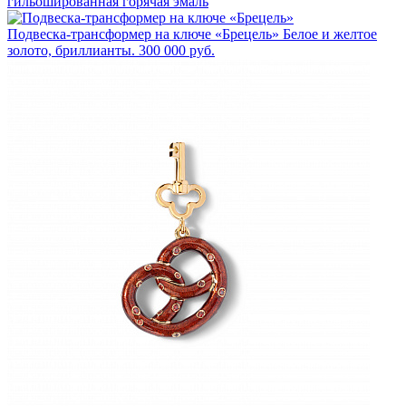
гильошированная горячая эмаль
Подвеска-трансформер на ключе «Брецель»
Белое и желтое
золото, бриллианты.
300 000 руб.