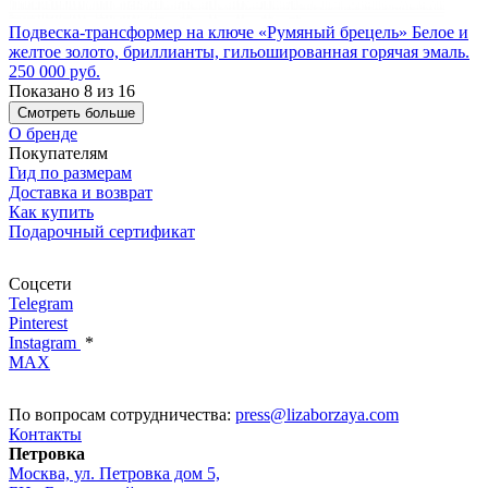
Подвеска-трансформер на ключе «Румяный брецель»
Белое и
желтое золото, бриллианты, гильошированная горячая эмаль.
250 000 руб.
Показано 8 из 16
Смотреть больше
О бренде
Покупателям
Гид по размерам
Доставка и возврат
Как купить
Подарочный сертификат
Соцсети
Telegram
Pinterest
Instagram
*
MAX
По вопросам сотрудничества:
press@lizaborzaya.com
Контакты
Петровка
Москва, ул. Петровка дом 5,