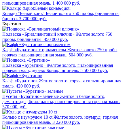
гильошированная эмаль.
1 400 000 руб.
Кольцо "Белый конь"
Белое золото 750 пробы, бриллианты,
бирюза.
3 700 000 руб.
Буратино
Подвеска «Бриллиантовый ключик»
Желтое золото 750
пробы, бриллианты.
450 000 руб.
Кафф «Буратино» с орнаментом
Желтое золото 750 пробы,
горячая гильошированная эмаль.
504 000 руб.
Подвеска «Буратино»
Желтое золото, гильошированная
горячая эмаль, дерево Бриар, шпинель.
5 500 000 руб.
Кафф «Буратино»
Желтое золото, горячая гильошированная
эмаль.
420 000 руб.
Пусеты «Буратино» зеленые
Желтое и белое золото,
демантоиды, бриллианты, гильошированная горячая эмаль.
570 000 руб.
Кольцо с изумрудом 10 ct
Желтое золото, изумруд, горячая
гильошированная эмаль.
3 220 000 руб.