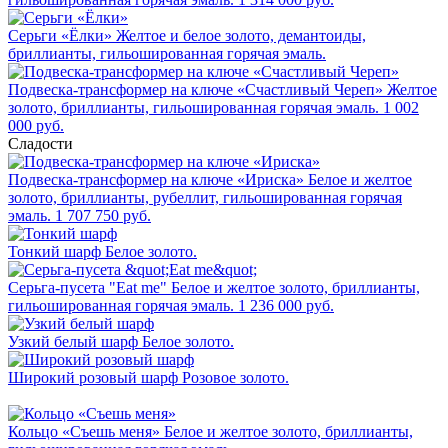
Серьги «Ёлки»
Желтое и белое золото, демантоиды,
бриллианты, гильошированная горячая эмаль.
Подвеска-трансформер на ключе «Счастливый Череп»
Желтое
золото, бриллианты, гильошированная горячая эмаль.
1 002
000 руб.
Сладости
Подвеска-трансформер на ключе «Ириска»
Белое и желтое
золото, бриллианты, рубеллит, гильошированная горячая
эмаль.
1 707 750 руб.
Тонкий шарф
Белое золото.
Серьга-пусета "Eat me"
Белое и желтое золото, бриллианты,
гильошированная горячая эмаль.
1 236 000 руб.
Узкий белый шарф
Белое золото.
Широкий розовый шарф
Розовое золото.
Кольцо «Съешь меня»
Белое и желтое золото, бриллианты,