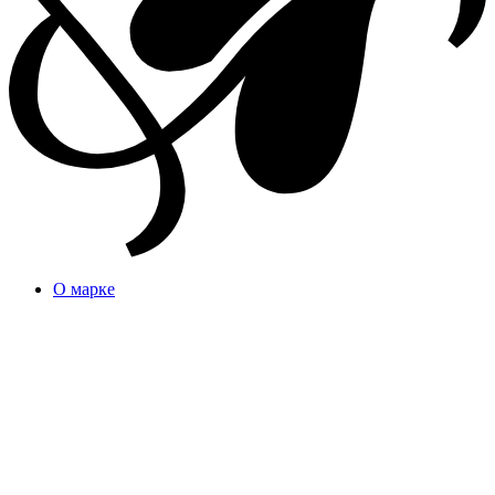
О марке