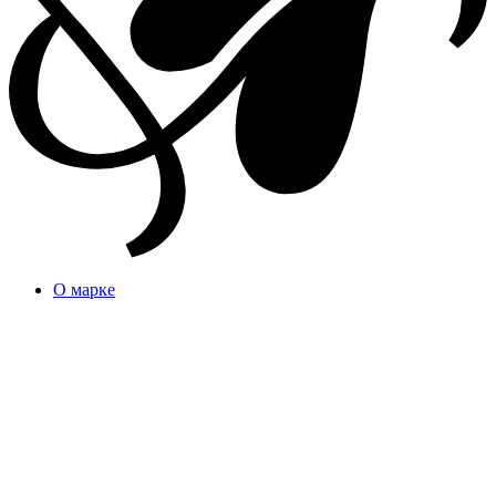
О марке