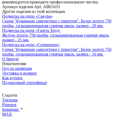
рекомендуется проводить профессиональную чистку.
Артикул изделия
Арт. AIRG033
Другие изделия из этой коллекции
Подвеска на цепи «Сакура»
Серия "Бумажные самолетики с принтом". Белое золото 750
пробы, гильошированная горячая эмаль, размер - 20 мм.
Подвеска на цепи «Газета Труд»
Желтое золото 750 пробы, гильошированная горячая эмаль,
размер - 25 мм.
Подвеска на цепи «Сочинение»
Серия "Бумажные самолетики с принтом". Белое золото 750
пробы, гильошированная горячая эмаль, размер - 16 мм.
О бренде
Покупателям
Гид по размерам
Доставка и возврат
Как купить
Подарочный сертификат
Соцсети
Telegram
Pinterest
Instagram
*
MAX