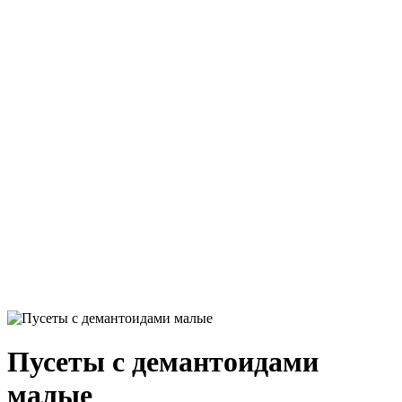
Пусеты с демантоидами
малые