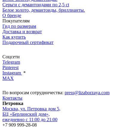
Серьги с демантоидами по 2,5 ct
Белое золото, демантоиды, бриллианты.
О бренде
Покупателям
Гид по размерам
Доставка и возврат
Как купить
Подарочный сертификат
Соцсети
Telegram
Pinterest
Instagram
*
MAX
По вопросам сотрудничества:
press@lizaborzaya.com
Контакты
Петровка
Москва, ул. Петровка дом 5,
БЦ «Берлинский дом»,
ежедневно с 11:00 до 21:00
+7 909 999-28-08