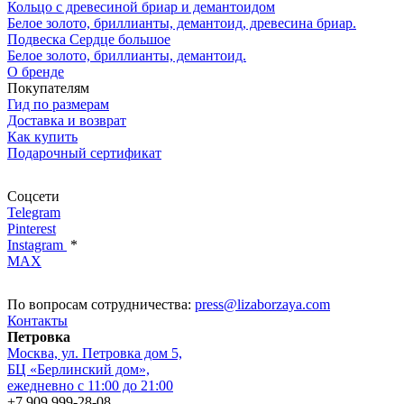
Кольцо с древесиной бриар и демантоидом
Белое золото, бриллианты, демантоид, древесина бриар.
Подвеска Сердце большое
Белое золото, бриллианты, демантоид.
О бренде
Покупателям
Гид по размерам
Доставка и возврат
Как купить
Подарочный сертификат
Соцсети
Telegram
Pinterest
Instagram
*
MAX
По вопросам сотрудничества:
press@lizaborzaya.com
Контакты
Петровка
Москва, ул. Петровка дом 5,
БЦ «Берлинский дом»,
ежедневно с 11:00 до 21:00
+7 909 999-28-08