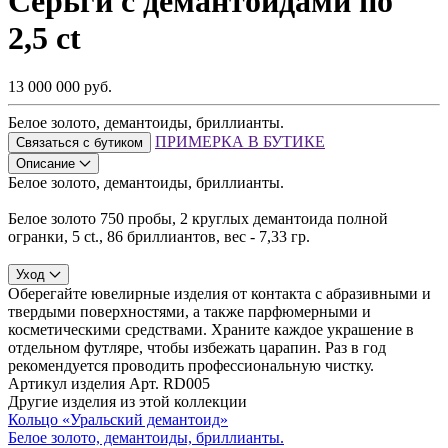
Серьги с демантоидами по
2,5 ct
13 000 000 руб.
Белое золото, демантоиды, бриллианты.
ПРИМЕРКА В БУТИКЕ
Связаться с бутиком
Описание
Белое золото, демантоиды, бриллианты.
Белое золото 750 пробы, 2 круглых демантоида полной
огранки, 5 ct., 86 бриллиантов, вес - 7,33 гр.
Уход
Оберегайте ювелирные изделия от контакта с абразивными и
твердыми поверхностями, а также парфюмерными и
косметическими средствами. Храните каждое украшение в
отдельном футляре, чтобы избежать царапин. Раз в год
рекомендуется проводить профессиональную чистку.
Артикул изделия
Арт. RD005
Другие изделия из этой коллекции
Кольцо «Уральский демантоид»
Белое золото, демантоиды, бриллианты.