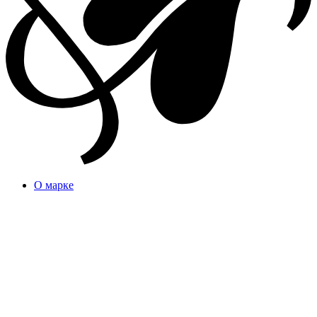
О марке