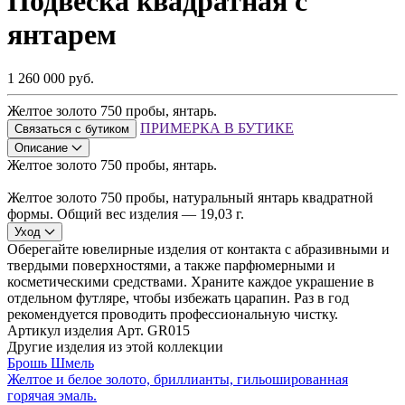
Подвеска квадратная с
янтарем
1 260 000 руб.
Желтое золото 750 пробы, янтарь.
ПРИМЕРКА В БУТИКЕ
Связаться с бутиком
Описание
Желтое золото 750 пробы, янтарь.
Желтое золото 750 пробы, натуральный янтарь квадратной
формы. Общий вес изделия — 19,03 г.
Уход
Оберегайте ювелирные изделия от контакта с абразивными и
твердыми поверхностями, а также парфюмерными и
косметическими средствами. Храните каждое украшение в
отдельном футляре, чтобы избежать царапин. Раз в год
рекомендуется проводить профессиональную чистку.
Артикул изделия
Арт. GR015
Другие изделия из этой коллекции
Брошь Шмель
Желтое и белое золото, бриллианты, гильошированная
горячая эмаль.