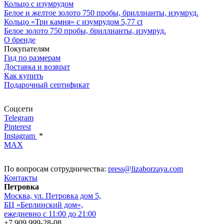
Кольцо с изумрудом
Белое и желтое золото 750 пробы, бриллианты, изумруд.
Кольцо «Три камня» с изумрудом 5,77 ct
Белое золото 750 пробы, бриллианты, изумруд.
О бренде
Покупателям
Гид по размерам
Доставка и возврат
Как купить
Подарочный сертификат
Соцсети
Telegram
Pinterest
Instagram
*
MAX
По вопросам сотрудничества:
press@lizaborzaya.com
Контакты
Петровка
Москва, ул. Петровка дом 5,
БЦ «Берлинский дом»,
ежедневно с 11:00 до 21:00
+7 909 999-28-08