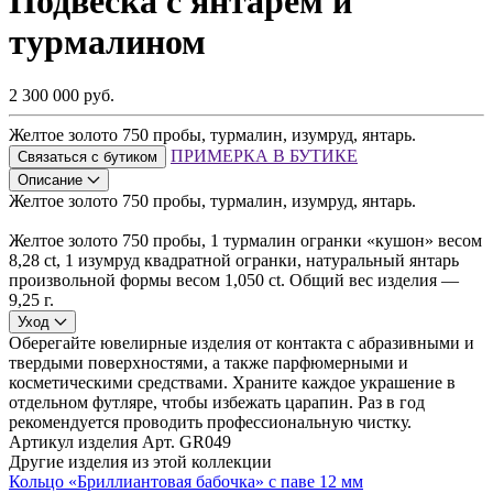
Подвеска с янтарем и
турмалином
2 300 000 руб.
Желтое золото 750 пробы, турмалин, изумруд, янтарь.
ПРИМЕРКА В БУТИКЕ
Связаться с бутиком
Описание
Желтое золото 750 пробы, турмалин, изумруд, янтарь.
Желтое золото 750 пробы, 1 турмалин огранки «кушон» весом
8,28 ct, 1 изумруд квадратной огранки, натуральный янтарь
произвольной формы весом 1,050 ct. Общий вес изделия —
9,25 г.
Уход
Оберегайте ювелирные изделия от контакта с абразивными и
твердыми поверхностями, а также парфюмерными и
косметическими средствами. Храните каждое украшение в
отдельном футляре, чтобы избежать царапин. Раз в год
рекомендуется проводить профессиональную чистку.
Артикул изделия
Арт. GR049
Другие изделия из этой коллекции
Кольцо «Бриллиантовая бабочка» с паве 12 мм