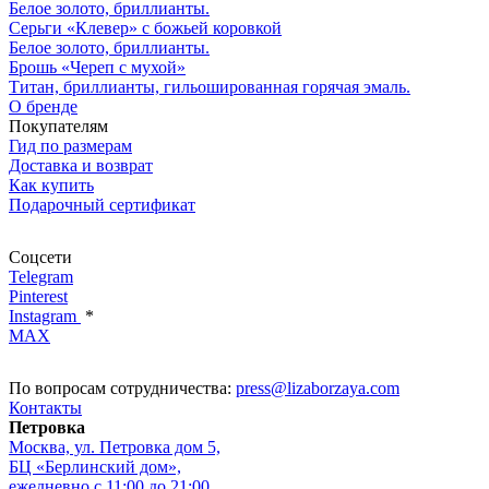
Белое золото, бриллианты.
Серьги «Клевер» с божьей коровкой
Белое золото, бриллианты.
Брошь «Череп с мухой»
Титан, бриллианты, гильошированная горячая эмаль.
О бренде
Покупателям
Гид по размерам
Доставка и возврат
Как купить
Подарочный сертификат
Соцсети
Telegram
Pinterest
Instagram
*
MAX
По вопросам сотрудничества:
press@lizaborzaya.com
Контакты
Петровка
Москва, ул. Петровка дом 5,
БЦ «Берлинский дом»,
ежедневно с 11:00 до 21:00